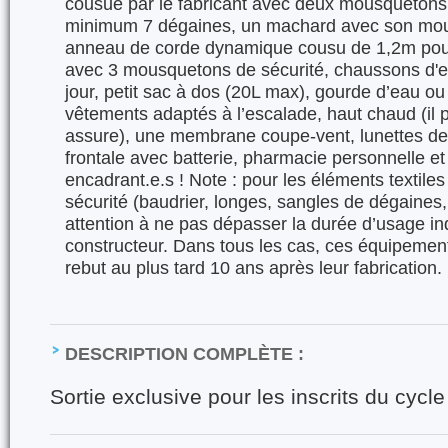
cousue par le fabricant avec deux mousquetons 
minimum 7 dégaines, un machard avec son mou
anneau de corde dynamique cousu de 1,2m pour t
avec 3 mousquetons de sécurité, chaussons d'e
jour, petit sac à dos (20L max), gourde d’eau o
vêtements adaptés à l’escalade, haut chaud (il p
assure), une membrane coupe-vent, lunettes de s
frontale avec batterie, pharmacie personnelle et
encadrant.e.s ! Note : pour les éléments textil
sécurité (baudrier, longes, sangles de dégaines,
attention à ne pas dépasser la durée d’usage in
constructeur. Dans tous les cas, ces équipement
rebut au plus tard 10 ans après leur fabrication.
DESCRIPTION COMPLÈTE :
Sortie exclusive pour les inscrits du cyc