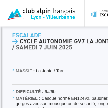
Commi
ESC
ESCALADE
>
CYCLE AUTONOMIE GV7 LA JON
/ SAMEDI 7 JUIN 2025
MASSIF :
La Jonte / Tarn
DIFFICULTÉ :
6a/6b
MATÉRIEL :
Casque normé EN12492, baudrier,
gorges avec son mousqueton de sécurité, long