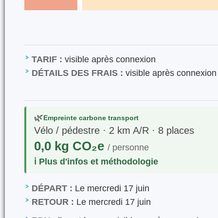
TARIF :
visible après connexion
DÉTAILS DES FRAIS :
visible après connexion
🌿
Empreinte carbone transport
Vélo / pédestre · 2 km A/R · 8 places
0,0 kg CO₂e
/ personne
ℹ️ Plus d'infos et méthodologie
DÉPART :
Le mercredi 17 juin
RETOUR :
Le mercredi 17 juin