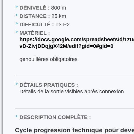
DÉNIVELÉ :
800 m
DISTANCE :
25 km
DIFFICULTÉ :
T3 P2
MATÉRIEL :
https://docs.google.com/spreadsheets/d/
vD-ZivjDDqjgX42M/edit?gid=0#gid=0
genouillères obligatoires
DÉTAILS PRATIQUES :
Détails de la sortie visibles après connexion
DESCRIPTION COMPLÈTE :
Cycle progression technique pour deven