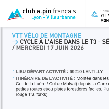
Commi
VTT 
MON
VTT VÉLO DE MONTAGNE
>
CYCLE À L'AISE DANS LE T3 - 
/ MERCREDI 17 JUIN 2026
LIEU DÉPART ACTIVITÉ :
69210 LENTILLY
ITINÉRAIRE DE L'ACTIVITÉ :
Montée dans les
Col de la Luère / Col de Malval) depuis la Gare d
petites routes et/ou pistes forestières faciles. Pu
rouge Trailforks)