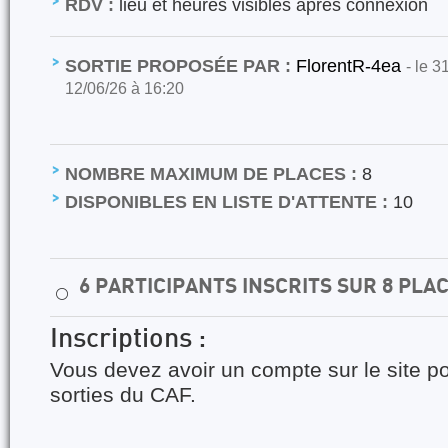
RDV :
lieu et heures visibles après connexion
SORTIE PROPOSÉE PAR :
FlorentR-4ea
- le 3
12/06/26 à 16:20
NOMBRE MAXIMUM DE PLACES :
8
DISPONIBLES EN LISTE D'ATTENTE :
10
6 PARTICIPANTS INSCRITS SUR 8 PLA
⚪
Inscriptions :
Vous devez avoir un compte sur le site po
sorties du CAF.