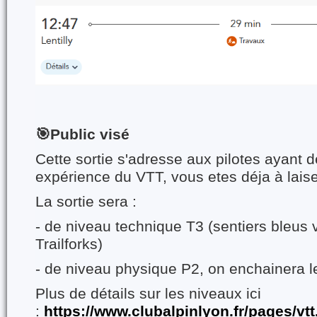
🎯Public visé
Cette sortie s'adresse aux pilotes ayant 
expérience du VTT, vous etes déja à lais
La sortie sera :
- de niveau technique T3 (sentiers bleus 
Trailforks)
- de niveau physique P2, on enchainera l
Plus de détails sur les niveaux ici
:
https://www.clubalpinlyon.fr/pages/vtt