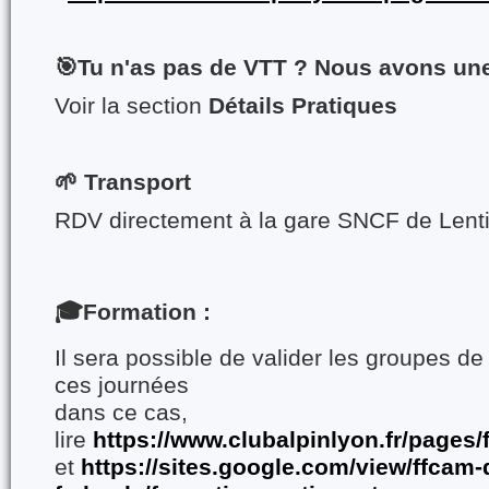
🎯Tu n'as pas de VTT ? Nous avons une
Voir la section
Détails Pratiques
🌱 Transport
RDV directement à la gare SNCF de Lenti
🎓Formation :
Il sera possible de valider les groupes d
ces journées
dans ce cas,
lire
https://www.clubalpinlyon.fr/pages/
et
https://sites.google.com/view/ffcam