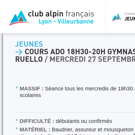
Commi
JEU
JEUNES
>
COURS ADO 18H30-20H GYMNA
RUELLO
/ MERCREDI 27 SEPTEMBR
MASSIF :
Séance tous les mercredis de 18h30 
scolaires
DIFFICULTÉ :
débutants ou confirmés
MATÉRIEL :
Baudrier, assureur et mousqueton 