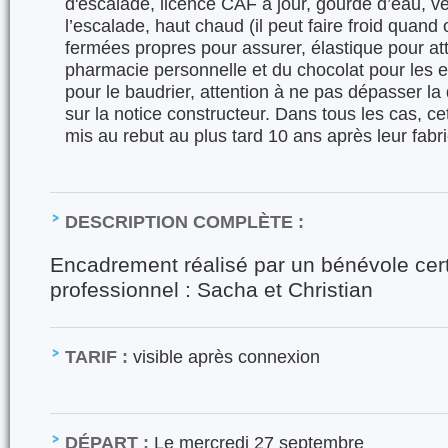
d'escalade, licence CAF à jour, gourde d’eau, 
l’escalade, haut chaud (il peut faire froid quan
fermées propres pour assurer, élastique pour at
pharmacie personnelle et du chocolat pour les e
pour le baudrier, attention à ne pas dépasser l
sur la notice constructeur. Dans tous les cas, c
mis au rebut au plus tard 10 ans après leur fabri
DESCRIPTION COMPLÈTE :
Encadrement réalisé par un bénévole certi
professionnel : Sacha et Christian
TARIF :
visible après connexion
DÉPART :
Le mercredi 27 septembre