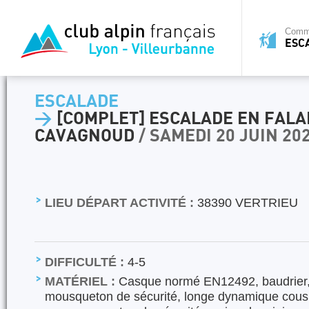
Commi
ESC
ESCALADE
>
[COMPLET] ESCALADE EN FALA
CAVAGNOUD
/ SAMEDI 20 JUIN 20
LIEU DÉPART ACTIVITÉ :
38390 VERTRIEU
DIFFICULTÉ :
4-5
MATÉRIEL :
Casque normé EN12492, baudrier,
mousqueton de sécurité, longe dynamique cousu