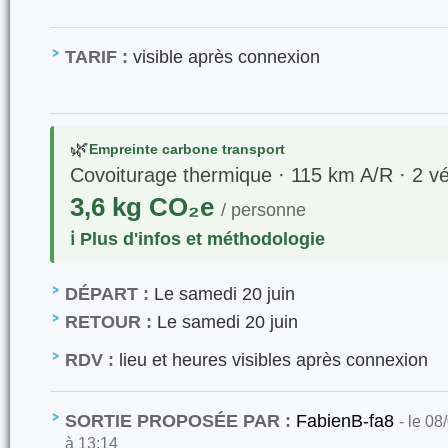
TARIF :
visible après connexion
🌿
Empreinte carbone transport
Covoiturage thermique · 115 km A/R · 2 vé
3,6 kg CO₂e
/ personne
ℹ️ Plus d'infos et méthodologie
DÉPART :
Le samedi 20 juin
RETOUR :
Le samedi 20 juin
RDV :
lieu et heures visibles après connexion
SORTIE PROPOSÉE PAR :
FabienB-fa8
- le 08
à 13:14