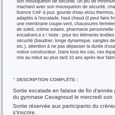
son mousqueton de sécurité, un jeu de minimu
machard avec son mousqueton de sécurité, cha
licence CAF à jour, gourde d'eau et/ou thermos
adaptés à l'escalade, haut chaud (il peut faire f
une membrane coupe-vent, chaussures fermées 
de soleil, crème solaire, pharmacie personnelle 
encadrant.e.s ! Note : pour les éléments textil
sécurité (baudrier, longe dynamique, sangles d
etc.), attention à ne pas dépasser la durée d'us
notice constructeur. Dans tous les cas, ces équ
mis au rebut au plus tard 10 ans après leur fabri
DESCRIPTION COMPLÈTE :
Sortie escalade en falaise de fin d'année
du gymnase Cavagnoud le mercredi soir.
Sortie réservée aux participants du crén
s'inscrire.