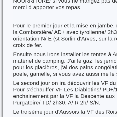
NOURRITURE/ si vous ne mangez pas de 
merci d apporter vos repas
Pour le premier jour et la mise en jambe, 
la Comborsière/ AD+ avec tyrolienne/ 2h
orientation N/ E (st Sorlin d'Arves, sur la 
croix de fer.
Ensuite nous irons installer les tentes à 
matériel de camping. J'ai le gaz, les jerric
pour les glacières, j'ai des pains congélat
poele, gamelle, si vous avez aussi me le 
Le second jour on ira découvrir les VF du
Pour s'échauffer VF Les Diablotins/ PD+/
enchainement par la VF la Descente aux
Purgatoire/ TD/ 2h30, A/ R 2h/ S/N.
Le troisème jour d'Aussois,la VF des Roi