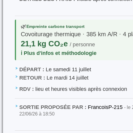
🌿
Empreinte carbone transport
Covoiturage thermique · 385 km A/R · 4 p
21,1 kg CO₂e
/ personne
ℹ️ Plus d'infos et méthodologie
DÉPART :
Le samedi 11 juillet
RETOUR :
Le mardi 14 juillet
RDV :
lieu et heures visibles après connexion
SORTIE PROPOSÉE PAR :
FrancoisP-215
- le
22/06/26 à 18:50