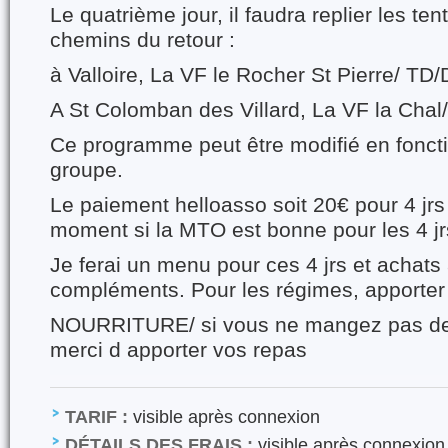
Le quatrième jour, il faudra replier les ten
chemins du retour :
à Valloire, La VF le Rocher St Pierre/ TD
A St Colomban des Villard, La VF la Chal
Ce programme peut être modifié en foncti
groupe.
Le paiement helloasso soit 20€ pour 4 jrs
moment si la MTO est bonne pour les 4 jr
Je ferai un menu pour ces 4 jrs et achats 
compléments. Pour les régimes, apporter 
NOURRITURE/ si vous ne mangez pas de 
merci d apporter vos repas
TARIF :
visible après connexion
DÉTAILS DES FRAIS :
visible après connexion