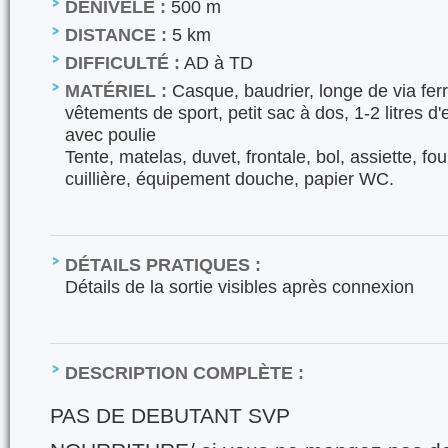
DÉNIVELÉ :
500 m
DISTANCE :
5 km
DIFFICULTÉ :
AD à TD
MATÉRIEL :
Casque, baudrier, longe de via ferr
vêtements de sport, petit sac à dos, 1-2 litres d
avec poulie
Tente, matelas, duvet, frontale, bol, assiette, fo
cuillière, équipement douche, papier WC.
DÉTAILS PRATIQUES :
Détails de la sortie visibles après connexion
DESCRIPTION COMPLÈTE :
PAS DE DEBUTANT SVP