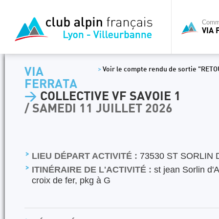
Commi
VIA 
VIA
>
Voir le compte rendu de sortie "RET
FERRATA
>
COLLECTIVE VF SAVOIE 1
/ SAMEDI 11 JUILLET 2026
LIEU DÉPART ACTIVITÉ :
73530 ST SORLIN 
ITINÉRAIRE DE L'ACTIVITÉ :
st jean Sorlin d'
croix de fer, pkg à G