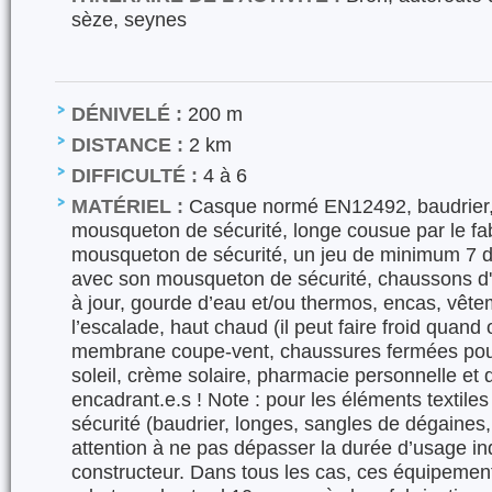
sèze, seynes
DÉNIVELÉ :
200 m
DISTANCE :
2 km
DIFFICULTÉ :
4 à 6
MATÉRIEL :
Casque normé EN12492, baudrier,
mousqueton de sécurité, longe cousue par le fa
mousqueton de sécurité, un jeu de minimum 7 
avec son mousqueton de sécurité, chaussons d
à jour, gourde d’eau et/ou thermos, encas, vêt
l’escalade, haut chaud (il peut faire froid quand
membrane coupe-vent, chaussures fermées pour
soleil, crème solaire, pharmacie personnelle et 
encadrant.e.s ! Note : pour les éléments textil
sécurité (baudrier, longes, sangles de dégaines,
attention à ne pas dépasser la durée d’usage in
constructeur. Dans tous les cas, ces équipement