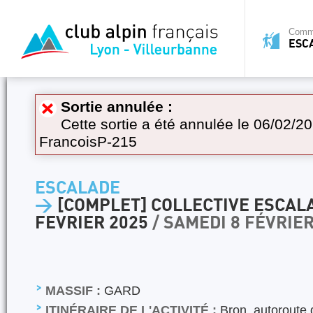
Commi
ESC
Sortie annulée :
Cette sortie a été annulée le 06/02/20
FrancoisP-215
ESCALADE
>
[COMPLET] COLLECTIVE ESCALA
FEVRIER 2025
/ SAMEDI 8 FÉVRIE
MASSIF :
GARD
ITINÉRAIRE DE L'ACTIVITÉ :
Bron, autoroute 