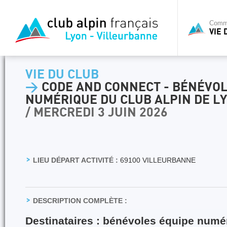
Commi
VIE 
VIE DU CLUB
>
CODE AND CONNECT - BÉNÉVOL
NUMÉRIQUE DU CLUB ALPIN DE L
/ MERCREDI 3 JUIN 2026
LIEU DÉPART ACTIVITÉ :
69100 VILLEURBANNE
DESCRIPTION COMPLÈTE :
Destinataires : bénévoles équipe num