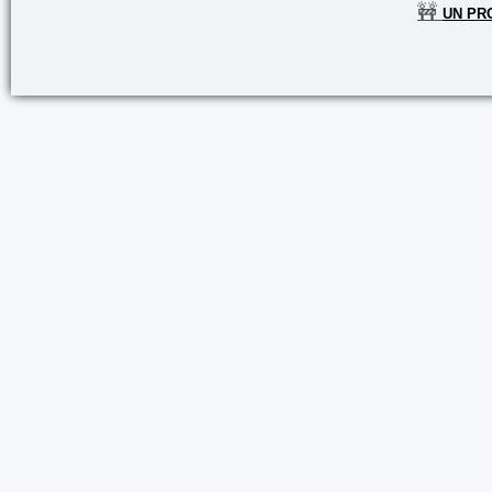
🚧
UN PR