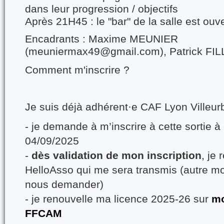
dans leur progression / objectifs
Après 21H45 : le "bar" de la salle est ouv
Encadrants : Maxime MEUNIER
(meuniermax49@gmail.com), Patrick FI
Comment m'inscrire ?
Je suis déjà adhérent·e CAF Lyon Villeur
- je demande à m’inscrire à cette sortie 
04/09/2025
-
dès validation de mon inscription
, je 
HelloAsso qui me sera transmis (autre m
nous demander)
- je renouvelle ma licence 2025-26 sur
mo
FFCAM