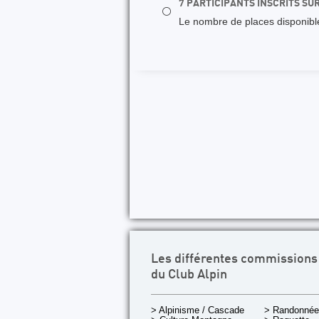
7 PARTICIPANTS INSCRITS SU
⚪
Le nombre de places disponibles
Les différentes commissions
du Club Alpin
> Alpinisme / Cascade
> Randonnée