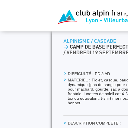
ALPINISME / CASCADE
>
CAMP DE BASE PERFEC
/ VENDREDI 19 SEPTEMBRE
DIFFICULTÉ :
PD à AD
MATÉRIEL :
Piolet, casque, bau
dynamique (pas de sangle pour s
pour machard, gourde, sac à dos 
frontale, lunettes de soleil cat 4
tex ou équivalent, t-shirt merinos
bonnet.
DESCRIPTION COMPLÈTE :