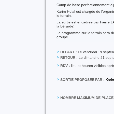
Camp de base perfectionnement al
Karim Helal est chargée de l'organis
le terrain.
La sortie est encadrée par Pierre
la Bérarde).
Le programme sur le terrain sera dé
groupe.
DÉPART :
Le vendredi 19 septe
RETOUR :
Le dimanche 21 sept
RDV :
lieu et heures visibles apr
SORTIE PROPOSÉE PAR :
Kari
NOMBRE MAXIMUM DE PLACES