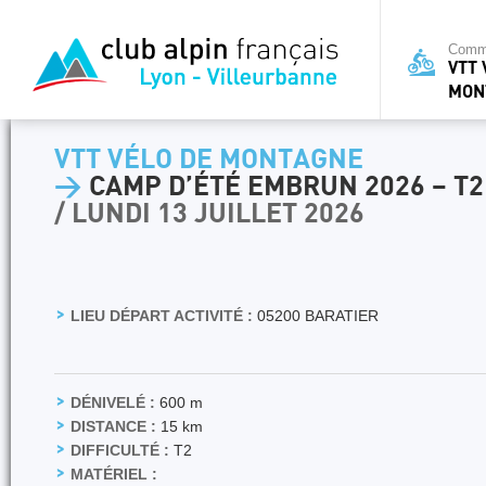
Commi
VTT 
MON
VTT VÉLO DE MONTAGNE
>
CAMP D’ÉTÉ EMBRUN 2026 – T
/ LUNDI 13 JUILLET 2026
LIEU DÉPART ACTIVITÉ :
05200 BARATIER
DÉNIVELÉ :
600 m
DISTANCE :
15 km
DIFFICULTÉ :
T2
MATÉRIEL :