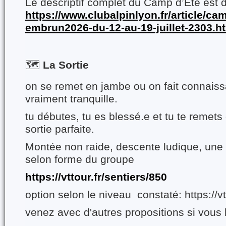
Le descriptif complet du Camp d’Été est di
https://www.clubalpinlyon.fr/article/ca
embrun2026-du-12-au-19-juillet-2303.h
🗺️
La Sortie
on se remet en jambe ou on fait connaiss
vraiment tranquille.
tu débutes, tu es blessé.e et tu te remets
sortie parfaite.
Montée non raide, descente ludique, une
selon forme du groupe
https://vttour.fr/sentiers/850
option selon le niveau constaté: https://vt
venez avec d'autres propositions si vous 