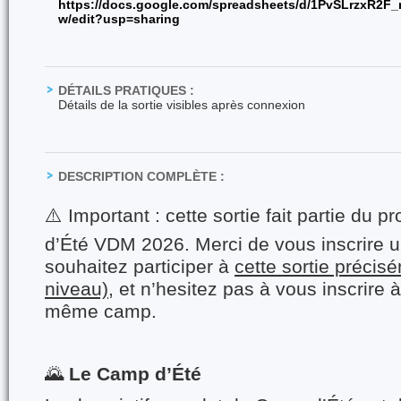
https://docs.google.com/spreadsheets/d/1PvSLrzxR2
w/edit?usp=sharing
DÉTAILS PRATIQUES :
Détails de la sortie visibles après connexion
DESCRIPTION COMPLÈTE :
⚠️ Important : cette sortie fait partie d
d’Été VDM 2026. Merci de vous inscrire 
souhaitez participer à
cette sortie précis
niveau)
, et n’hesitez pas à vous inscrire 
même camp.
🌄
Le Camp d’Été