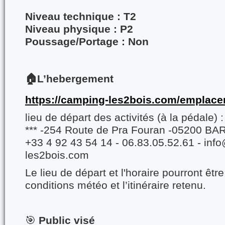
Niveau technique : T2
Niveau physique : P2
Poussage/Portage : Non
🏠L’hebergement
https://camping-les2bois.com/emplace
lieu de départ des activités (à la pédale)
*** -254 Route de Pra Fouran -05200 B
+33 4 92 43 54 14 - 06.83.05.52.61 - in
les2bois.com
Le lieu de départ et l'horaire pourront êtr
conditions météo et l’itinéraire retenu.
🎯
Public visé