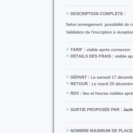
DESCRIPTION COMPLÈTE :
Selon enneigement ,possibilité de r
Validation de l'inscription à récepti
TARIF :
visible après connexion
DÉTAILS DES FRAIS :
visible a
DÉPART :
Le samedi 17 décemb
RETOUR :
Le mardi 20 décembr
RDV :
lieu et heures visibles apr
SORTIE PROPOSÉE PAR :
Jacl
NOMBRE MAXIMUM DE PLACES