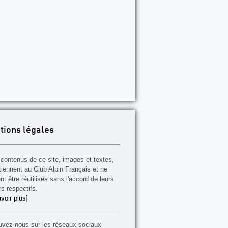
tions légales
contenus de ce site, images et textes,
tiennent au Club Alpin Français et ne
t être réutilisés sans l'accord de leurs
rs respectifs.
voir plus]
uvez-nous sur les réseaux sociaux