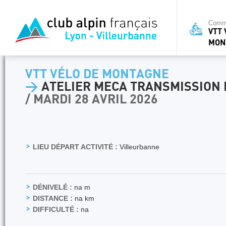
Commi
VTT 
MON
VTT VÉLO DE MONTAGNE
>
ATELIER MECA TRANSMISSION 
/ MARDI 28 AVRIL 2026
LIEU DÉPART ACTIVITÉ :
Villeurbanne
DÉNIVELÉ :
na m
DISTANCE :
na km
DIFFICULTÉ :
na