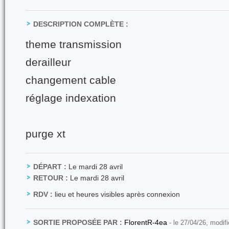
DESCRIPTION COMPLÈTE :
theme transmission
derailleur
changement cable
réglage indexation
purge xt
DÉPART :
Le mardi 28 avril
RETOUR :
Le mardi 28 avril
RDV :
lieu et heures visibles après connexion
SORTIE PROPOSÉE PAR :
FlorentR-4ea
- le 27/04/26, modif