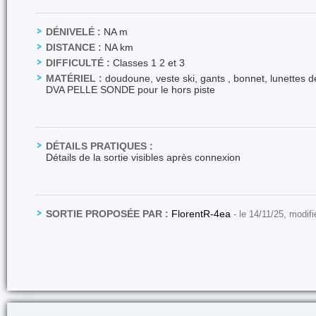
DÉNIVELÉ :
NA m
DISTANCE :
NA km
DIFFICULTÉ :
Classes 1 2 et 3
MATÉRIEL :
doudoune, veste ski, gants , bonnet, lunettes de
DVA PELLE SONDE pour le hors piste
DÉTAILS PRATIQUES :
Détails de la sortie visibles après connexion
SORTIE PROPOSÉE PAR :
FlorentR-4ea
- le 14/11/25, modif