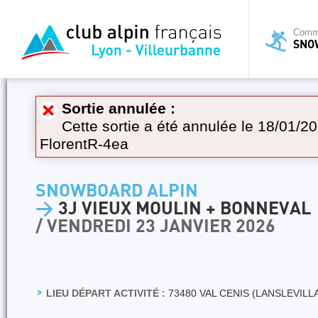
Commi
SNO
Sortie annulée :
Cette sortie a été annulée le 18/01/20
FlorentR-4ea
SNOWBOARD ALPIN
>
3J VIEUX MOULIN + BONNEVAL
/ VENDREDI 23 JANVIER 2026
LIEU DÉPART ACTIVITÉ :
73480 VAL CENIS (LANSLEVILL