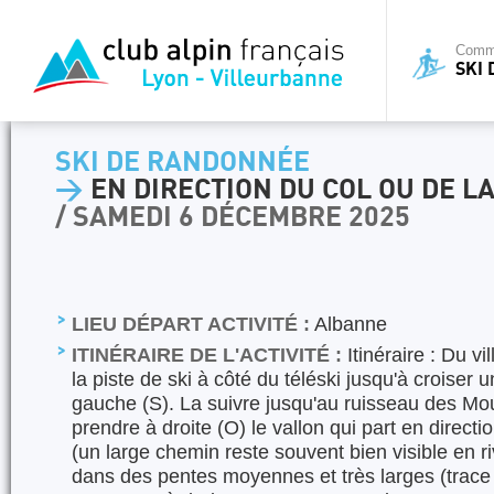
Commi
SKI
SKI DE RANDONNÉE
>
EN DIRECTION DU COL OU DE LA
/ SAMEDI 6 DÉCEMBRE 2025
LIEU DÉPART ACTIVITÉ :
Albanne
ITINÉRAIRE DE L'ACTIVITÉ :
Itinéraire : Du vi
la piste de ski à côté du téléski jusqu'à croiser u
gauche (S). La suivre jusqu'au ruisseau des Mo
prendre à droite (O) le vallon qui part en direct
(un large chemin reste souvent bien visible en r
dans des pentes moyennes et très larges (trace 