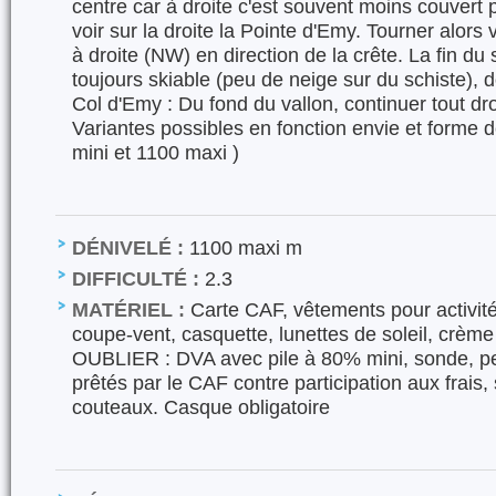
centre car à droite c'est souvent moins couvert p
voir sur la droite la Pointe d'Emy. Tourner alo
à droite (NW) en direction de la crête. La fin d
toujours skiable (peu de neige sur du schiste), d
Col d'Emy : Du fond du vallon, continuer tout dro
Variantes possibles en fonction envie et forme
mini et 1100 maxi )
DÉNIVELÉ :
1100 maxi m
DIFFICULTÉ :
2.3
MATÉRIEL :
Carte CAF, vêtements pour activit
coupe-vent, casquette, lunettes de soleil, crèm
OUBLIER : DVA avec pile à 80% mini, sonde, pel
prêtés par le CAF contre participation aux frais,
couteaux. Casque obligatoire