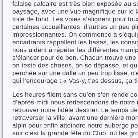
falaise calcaire est très bien exposée au s
paysage, avec une vue magnifique sur le 
toile de fond. Les voies s’alignent pour tou
certaines accueillantes, d’autres un peu p
impressionnantes. On commence à s’équip
encadrants rappellent les bases, les consi
nous aident à répéter les différentes mani
s’élancer pour de bon. Chacun trouve une
on teste des choses, on se dépasse, et qu
perchée sur une dalle un peu trop lisse, c’
qui l’encourage : « Vas-y, t’es dessus, ça ti
Les heures filent sans qu’on s’en rende co
d’après-midi nous redescendons de notre 
retrouver notre fidèle destrier. Le temps de
retraverser la ville, avant une dernière mo
alpin pour enfin atteindre notre auberge po
soir c’est la grande fête du Club, où les g