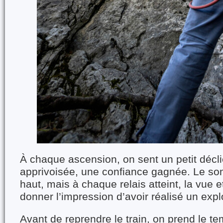
À chaque ascension, on sent un petit décli
apprivoisée, une confiance gagnée. Le so
haut, mais à chaque relais atteint, la vue et 
donner l’impression d’avoir réalisé un expl
Avant de reprendre le train, on prend le t