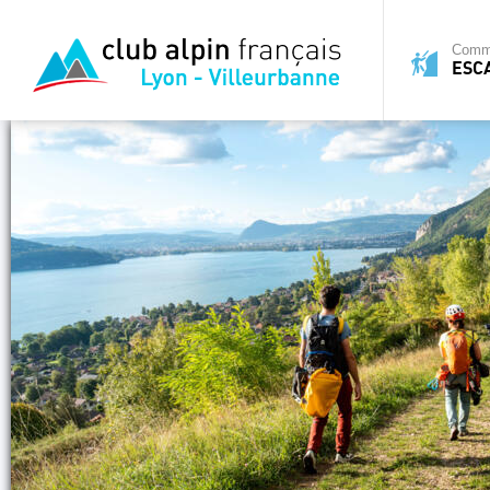
Commi
ESC