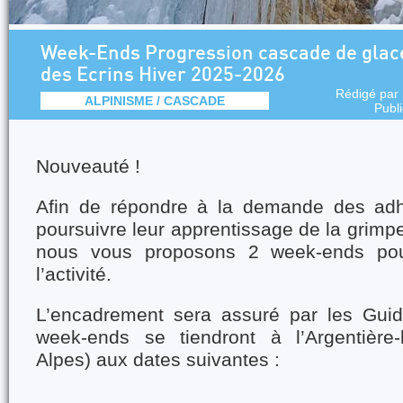
Week-Ends Progression cascade de glace
des Ecrins Hiver 2025-2026
Rédigé par
ALPINISME / CASCADE
Publ
Nouveauté !
Afin de répondre à la demande des adh
poursuivre leur apprentissage de la grimp
nous vous proposons 2 week-ends pou
l’activité.
L’encadrement sera assuré par les Guid
week-ends se tiendront à l’Argentière-
Alpes) aux dates suivantes :