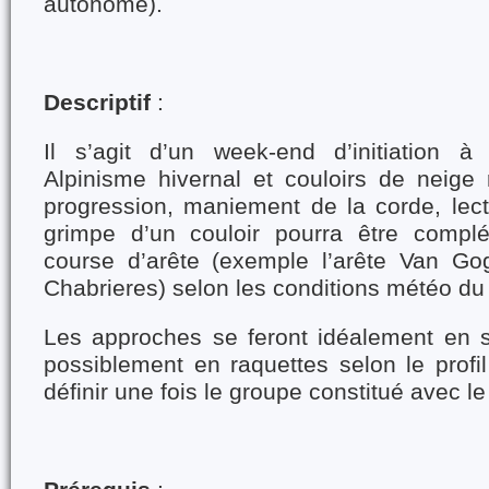
autonome).
Descriptif
:
Il s’agit d’un week-end d’initiation à
Alpinisme hivernal et couloirs de neige 
progression, maniement de la corde, lect
grimpe d’un couloir pourra être complé
course d’arête (exemple l’arête Van Go
Chabrieres) selon les conditions météo d
Les approches se feront idéalement en 
possiblement en raquettes selon le profil
définir une fois le groupe constitué avec le