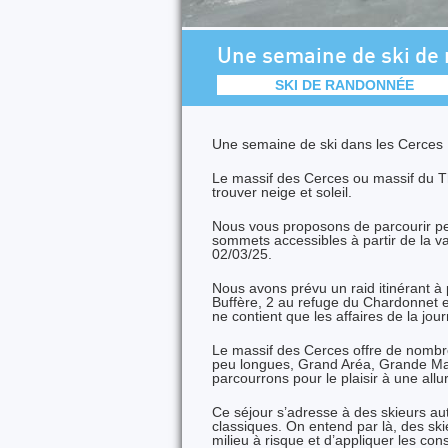
Une semaine de ski de 
SKI DE RANDONNÉE
Une semaine de ski dans les Cerces
Le massif des Cerces ou massif du T
trouver neige et soleil.
Nous vous proposons de parcourir p
sommets accessibles à partir de la va
02/03/25.
Nous avons prévu un raid itinérant à 
Buffère, 2 au refuge du Chardonnet e
ne contient que les affaires de la jou
Le massif des Cerces offre de nombre
peu longues, Grand Aréa, Grande Ma
parcourrons pour le plaisir à une all
Ce séjour s’adresse à des skieurs a
classiques. On entend par là, des sk
milieu à risque et d’appliquer les c