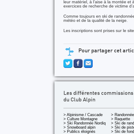
leur matériel, à l’aise à la montée e
exercices de recherche de victime d’
Comme toujours en ski de randonnée,
météo et de la qualité de la neige.
Les inscriptions sont prises sur le sit
Pour partager cet artic
Les différentes commissions
du Club Alpin
> Alpinisme / Cascade
> Randonnée
> Culture Montagne
> Raquette
> Ski Randonnée Nordique
> Ski de ran
> Snowboard alpin
> Ski de pist
> Publics éloignés
> Ski de fon