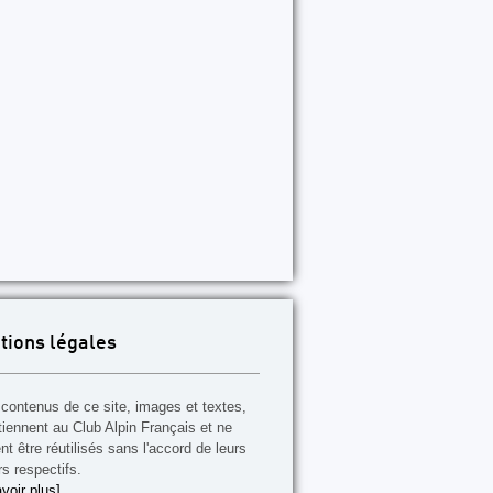
tions légales
contenus de ce site, images et textes,
tiennent au Club Alpin Français et ne
t être réutilisés sans l'accord de leurs
rs respectifs.
voir plus]