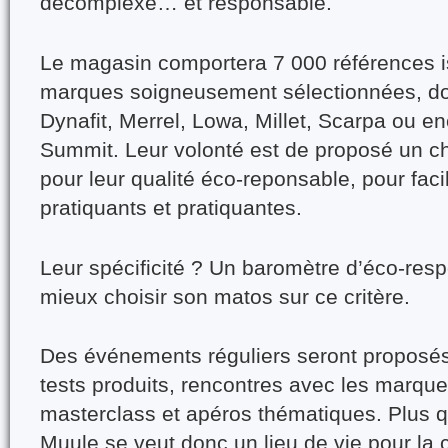
décomplexé… et responsable.
Le magasin comportera 7 000 références
i
marque
s soigneusement sélectionnées, do
Dynafit, Merrel, Lowa, Millet, Scarpa ou e
Summit. Leur volonté est de proposé un cho
pour leur qualité éco-reponsable, pour facil
pratiquants et pratiquantes.
Leur spécificité ? Un
baromètre d’éco-resp
mieux choisir son matos sur ce critère.
Des
événements réguliers seront proposé
tests produits, rencontres avec les marqu
masterclass et apéros thématiques. Plus q
Muule se veut donc un
lieu de vie pour l