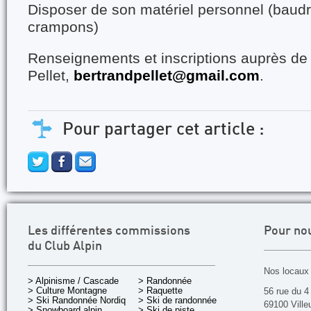
Disposer de son matériel personnel (baudri
crampons)
Renseignements et inscriptions auprès de
Pellet,
bertrandpellet@gmail.com
.
Pour partager cet article :
Les différentes commissions
Pour no
du Club Alpin
Nos locaux 
> Alpinisme / Cascade
> Randonnée
> Culture Montagne
> Raquette
56 rue du 4
> Ski Randonnée Nordique
> Ski de randonnée
69100 Ville
> Snowboard alpin
> Ski de piste