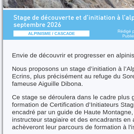
Stage de découverte et d’initiation à l’al
septembre 2026
Rédigé 
ALPINISME / CASCADE
Publi
Envie de découvrir et progresser en alpi
Nous proposons un stage d’initiation à l’A
Ecrins, plus précisément au refuge du Sorei
fameuse Aiguille Dibona.
Ce stage se déroulera dans le cadre plus 
formation de Certification d’Initiateurs Stagi
encadré par un guide de Haute Montagne, u
instructeur stagiaire et des encadrants en 
achèveront leur parcours de formation à l'