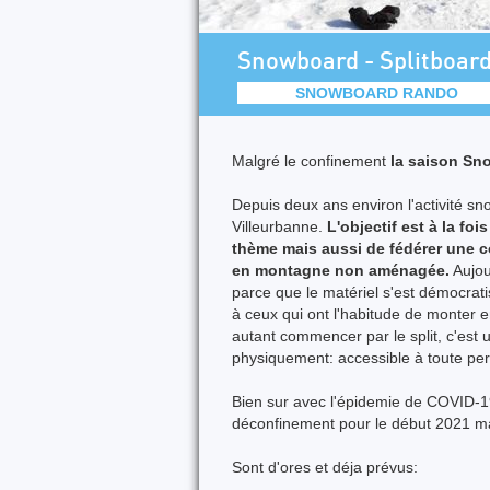
Snowboard - Splitboar
SNOWBOARD RANDO
Malgré le confinement
la saison Sn
Depuis deux ans environ l'activité 
Villeurbanne.
L'objectif est à la fo
thème mais aussi de fédérer une
en montagne non aménagée.
Aujou
parce que le matériel s'est démocra
à ceux qui ont l'habitude de monter 
autant commencer par le split, c'est
physiquement: accessible à toute p
Bien sur avec l'épidemie de COVID-1
déconfinement pour le début 2021 mai
Sont d'ores et déja prévus: