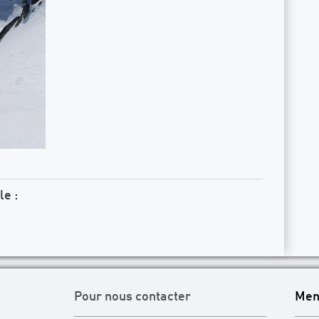
le :
Pour nous contacter
Men