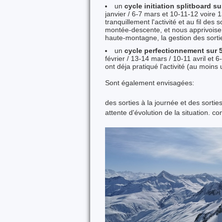
un
cycle initiation splitboard s
janvier / 6-7 mars et 10-11-12 voire 
tranquillement l'activité et au fil de
montée-descente, et nous apprivoisero
haute-montagne, la gestion des sorti
un
cycle perfectionnement sur
février / 13-14 mars / 10-11 avril et 
ont déja pratiqué l'activité (au moins
Sont également envisagées:
des sorties à la journée et des sorti
attente d'évolution de la situation. c