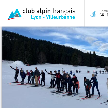
Commi
SKI 