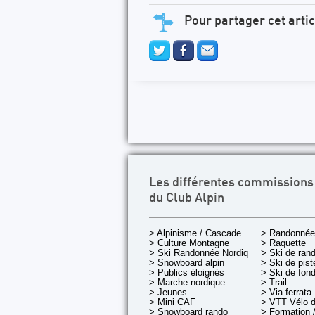
Pour partager cet artic
Les différentes commissions
du Club Alpin
> Alpinisme / Cascade
> Randonnée
> Culture Montagne
> Raquette
> Ski Randonnée Nordique
> Ski de ran
> Snowboard alpin
> Ski de pist
> Publics éloignés
> Ski de fon
> Marche nordique
> Trail
> Jeunes
> Via ferrata
> Mini CAF
> VTT Vélo 
> Snowboard rando
> Formation /