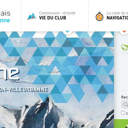
Commission - Activité
La carte du s
VIE DU CLUB
NAVIGATI
Rec