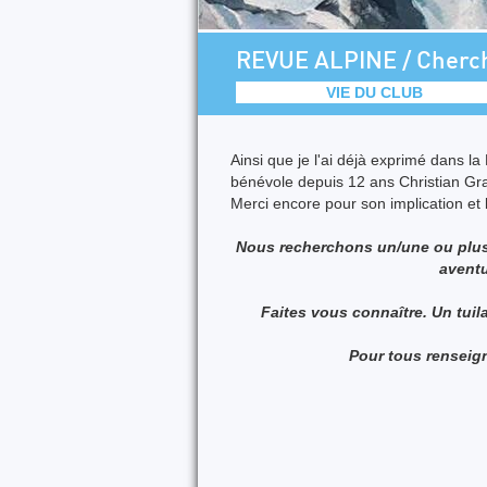
REVUE ALPINE / Cherch
VIE DU CLUB
Ainsi que je l'ai déjà exprimé dans l
bénévole depuis 12 ans Christian Gra
Merci encore pour son implication et 
Nous recherchons un/une ou plusi
aventu
Faites vous connaître. Un tuil
Pour tous renseig