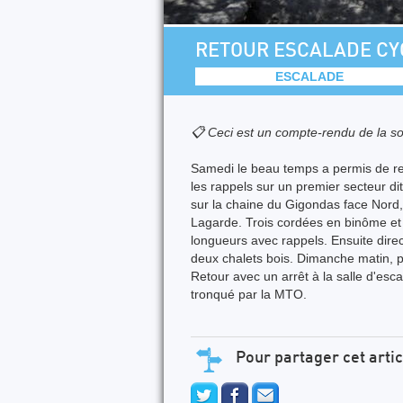
RETOUR ESCALADE CYC
ESCALADE
📋 Ceci est un compte-rendu de la so
Samedi le beau temps a permis de rep
les rappels sur un premier secteur di
sur la chaine du Gigondas face Nord, l
Lagarde. Trois cordées en binôme et u
longueurs avec rappels. Ensuite dire
deux chalets bois. Dimanche matin, p
Retour avec un arrêt à la salle d'esc
tronqué par la MTO.
Pour partager cet artic