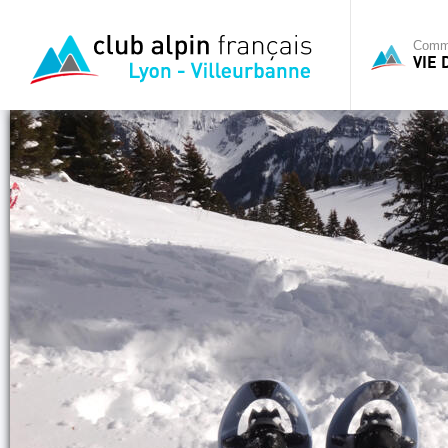
Commi
VIE 