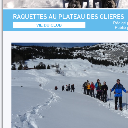
RAQUETTES AU PLATEAU DES GLIERES
Rédigé 
VIE DU CLUB
Publié