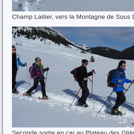
Champ Laitier, vers la Montagne de Sous 
Seconde sortie en car au Plateau des Gliè