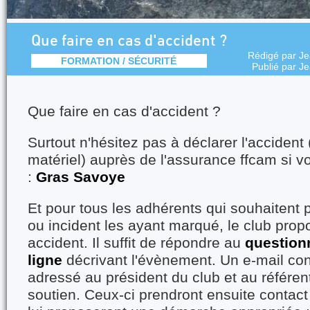
Que faire en cas d'accident ?
Rédigé par
Je
FORMATION / SÉCURITÉ
Publié par
Je
Que faire en cas d'accident ?
Surtout n'hésitez pas à déclarer l'acciden
matériel) auprès de l'assurance ffcam si vo
:
Gras Savoye
Et pour tous les adhérents qui souhaitent p
ou incident les ayant marqué, le club prop
accident. Il suffit de répondre au
question
ligne
décrivant l'évènement. Un e-mail conf
adressé au président du club et au référent
soutien. Ceux-ci prendront ensuite contact