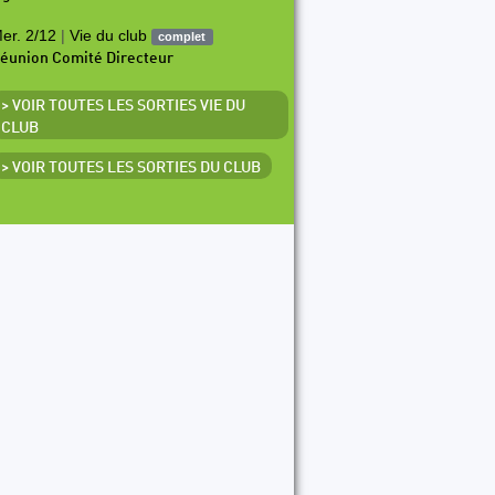
er. 2/12
|
Vie du club
complet
éunion Comité Directeur
> VOIR TOUTES LES SORTIES VIE DU
CLUB
> VOIR TOUTES LES SORTIES DU CLUB