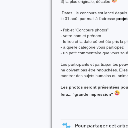
3) la plus originale, décalée
Dates : le concours est lancé depuis 
le
31 août
par mail à l’adresse
proje
-
l’objet “Concours photos"
- votre nom et prénom
- le lieu et la date où ont été pris la p
- à quelle catégorie vous participez
- un petit commentaire que vous souh
Les participants et participantes peuv
ne doivent pas être retouchées. Elles
montrer des sujets humains ou anim
Les photos seront présentées pour 
fera... "grande impression"
Pour partager cet artic