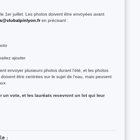
le 1er juillet. Les photos doivent être envoyées avant
ts@clubalpinlyon.fr
en précisant :
hoto
aitez ajouter
ent envoyer plusieurs photos durant l’été, et les photos
 doivent être centrées sur le sujet de l’eau, mais peuvent
aux.
un vote, et les lauréats recevront un lot qui leur
le :