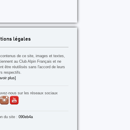
tions légales
contenus de ce site, images et textes,
tiennent au Club Alpin Français et ne
t être réutilisés sans l'accord de leurs
rs respectifs.
voir plus]
uvez-nous sur les réseaux sociaux
on du site :
090eb4a