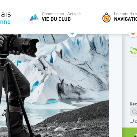
Commission - Activité
La carte du s
VIE DU CLUB
NAVIGATI
Rec