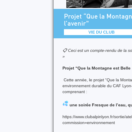
Projet “Que la Montagne
l’avenir"
VIE DU CLUB
📋 Ceci est un compte-rendu de la so
»
Projet “Que la Montagne est Belle :
Cette année, le projet “Que la Monta
environnement durable du CAF Lyon-Vi
comprenant :
une soirée Fresque de l’eau, qui
https://www.clubalpinlyon.fr/sortie/at
commission=environnement