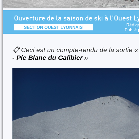
Ouverture de la saison de ski à l'Ouest 
Rédig
SECTION OUEST LYONNAIS
Publié
📋 Ceci est un compte-rendu de la sortie 
- Pic Blanc du Galibier
»