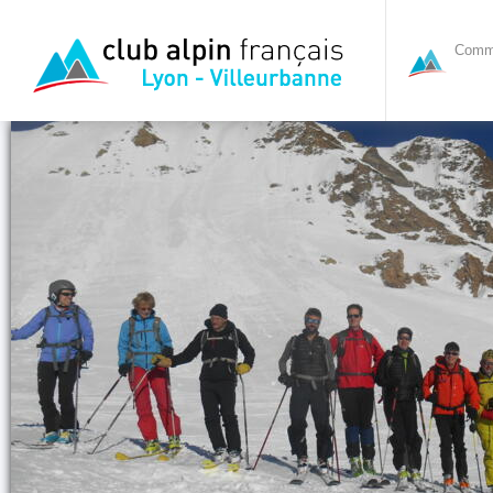
Commi