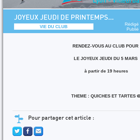
JOYEUX JEUDI DE PRINTEMPS...
Rédigé
VIE DU CLUB
Publié
RENDEZ-VOUS AU CLUB POUR
LE JOYEUX JEUDI DU 5 MARS
à partir de 19 heures
THEME : QUICHES ET TARTES

Pour partager cet article :