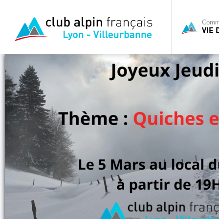
Commi
VIE 