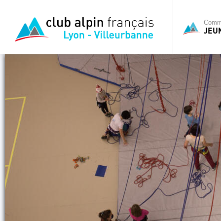
Commi
JEU