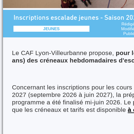
Inscriptions escalade jeunes - Saison 2
Rédig
JEUNES
Modifi
Publi
Le CAF Lyon-Villeurbanne propose,
pour l
ans) des créneaux hebdomadaires d'esca
Concernant les inscriptions pour les cours
2027 (septembre 2026 à juin 2027), la pré
programme a été finalisé mi-juin 2026. Le
que les créneaux et tarifs est disponible
à 