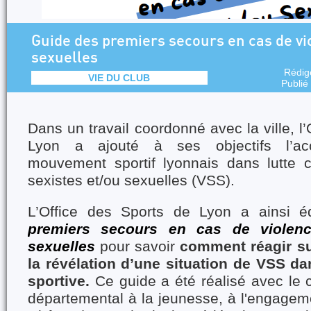
Guide des premiers secours en cas de vi
sexuelles
Rédig
VIE DU CLUB
Publié
Dans un travail coordonné avec la ville, l
Lyon a ajouté à ses objectifs l’a
mouvement sportif lyonnais dans lutte c
sexistes et/ou sexuelles (VSS).
L’Office des Sports de Lyon a ainsi 
premiers secours en cas de violenc
sexuelles
pour savoir
comment réagir su
la révélation d’une situation de VSS d
sportive.
Ce guide a été réalisé avec le 
départemental à la jeunesse, à l'engagem