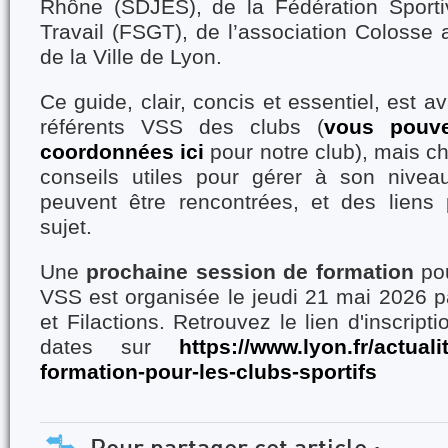
Rhône (SDJES), de la Fédération Sport
Travail (FSGT), de l’association Colosse a
de la Ville de Lyon.
Ce guide, clair, concis et essentiel, est a
référents VSS des clubs (
vous pouve
coordonnées ici
pour notre club), mais c
conseils utiles pour gérer à son niveau
peuvent être rencontrées, et des liens 
sujet.
Une
prochaine session de formation
pou
VSS est organisée le jeudi 21 mai 2026 p
et Filactions. Retrouvez le lien d'inscript
dates sur
https://www.lyon.fr/actualit
formation-pour-les-clubs-sportifs