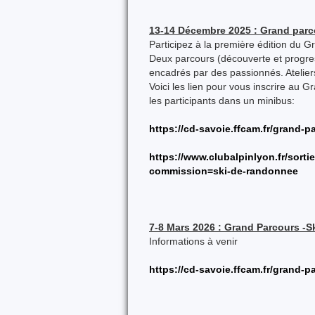
13-14 Décembre 2025 : Grand parco
Participez à la première édition du G
Deux parcours (découverte et progre
encadrés par des passionnés. Atelier
Voici les lien pour vous inscrire au 
les participants dans un minibus:
https://cd-savoie.ffcam.fr/grand-p
https://www.clubalpinlyon.fr/sort
commission=ski-de-randonnee
7-8 Mars 2026 : Grand Parcours -S
Informations à venir
https://cd-savoie.ffcam.fr/grand-