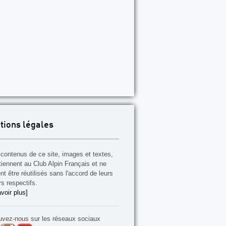
tions légales
contenus de ce site, images et textes,
tiennent au Club Alpin Français et ne
t être réutilisés sans l'accord de leurs
rs respectifs.
voir plus]
uvez-nous sur les réseaux sociaux