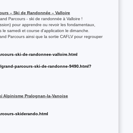
urs – Ski de Randonnée – Valloire
rand Parcours - ski de randonnée à Valloire !
ssion) pour apprendre ou revoir les fondamentaux,
s le samedi et course d'application le dimanche.
Grand Parcours ainsi que la sortie CAFLV pour regrouper
arcours-ski-de-randonnee-valloire.html
ie/grand-parcours-ski-de-randonne-9490.html?
ki Alpinisme Pralognan-la-Vanoise
parcours-skiderando.html