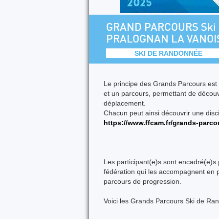
GRAND PARCOURS Ski d
PRALOGNAN LA VANOI
SKI DE RANDONNÉE
Le principe des Grands Parcours est 
et un parcours, permettant de découvr
déplacement.
Chacun peut ainsi découvrir une disc
https://www.ffcam.fr/grands-parco
Les participant(e)s sont encadré(e)s 
fédération qui les accompagnent en pro
parcours de progression.
Voici les Grands Parcours Ski de Ran