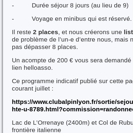
- Durée séjour 8 jours (au lieu de 9)
- Voyage en minibus qui est réservé.
Il reste
2 places
, et nous créerons une
lis
de problème de l’un-e d’entre nous, mais 
pas dépasser 8 places.
Un acompte de 200 € vous sera demandé à l
lien helloasso.
Ce programme indicatif publié sur cette pag
courant juillet :
https://www.clubalpinlyon.fr/sortie/sejou
hte-u-8789.html?commission=randonne
Lac de L’Orrenaye (2400m) et Col de Rubu
frontière italienne