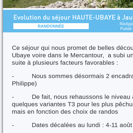
Evolution du séjour HAUTE-UBAYE à Jau
Rédigé
RANDONNÉE
Publié
Ce séjour qui nous promet de belles déco
Ubaye voire dans le Mercantour, a subi un p
suite à plusieurs facteurs favorables :
- Nous sommes désormais 2 encadrants
Philippe)
- De fait, nous rehaussons le niveau 
quelques variantes T3 pour les plus pêchu
mais en fonction des choix de randos
- Dates décalées au lundi : 4-11 août