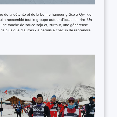
gne de la détente et de la bonne humeur grâce à Qwirkle,
ui a rassemblé tout le groupe autour d’éclats de rire. Un
s, une touche de sauce soja et, surtout, une généreuse
ris plus que d'autres - a permis à chacun de reprendre