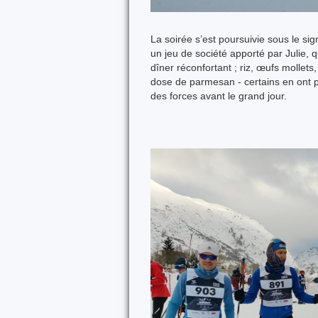
La soirée s’est poursuivie sous le si
un jeu de société apporté par Julie, q
dîner réconfortant ; riz, œufs mollet
dose de parmesan - certains en ont p
des forces avant le grand jour.