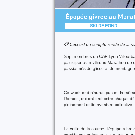
Épopée givrée au Mara
SKI DE FOND
📋 Ceci est un compte-rendu de la so
Sept membres du CAF Lyon Villeurb
participer au mythique Marathon de 
passionnés de glisse et de montagne
Ce week-end n’aurait pas eu la même
Romain, qui ont orchestré chaque dé
pleinement cette aventure collective.
La veille de la course, l’équipe a br
conditions dantesques : un froid mor