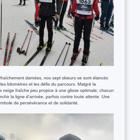
s fraîchement damées, nos sept skieurs se sont élancés
les kilomètres et les défis du parcours. Malgré la
ne neige fraîche peu propice à une glisse optimale, chacun
hir la ligne d’arrivée, parfois contre toute attente. Une
symbole de persévérance et de solidarité.