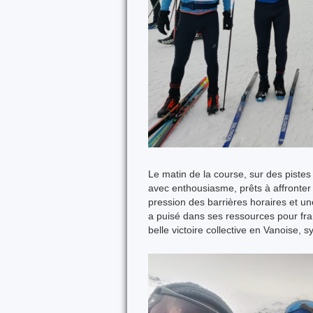
Le matin de la course, sur des piste
avec enthousiasme, prêts à affronter 
pression des barrières horaires et u
a puisé dans ses ressources pour franc
belle victoire collective en Vanoise, 