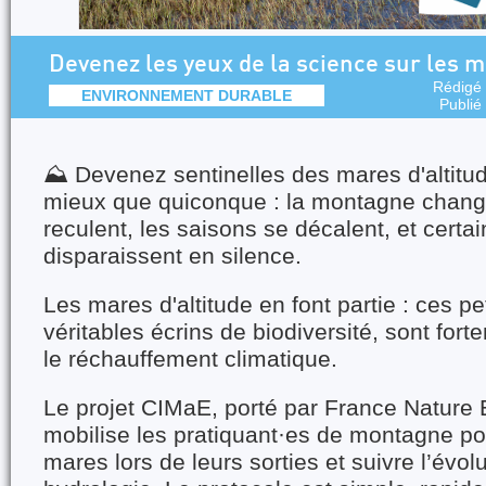
Devenez les yeux de la science sur les ma
Rédigé
ENVIRONNEMENT DURABLE
Publié
⛰️ Devenez sentinelles des mares d'altitu
mieux que quiconque : la montagne change
reculent, les saisons se décalent, et certai
disparaissent en silence.
Les mares d'altitude en font partie : ces p
véritables écrins de biodiversité, sont fo
le réchauffement climatique.
Le projet CIMaE, porté par France Nature
mobilise les pratiquant·es de montagne po
mares lors de leurs sorties et suivre l’évol