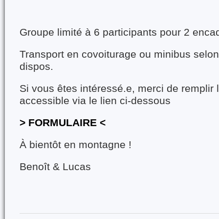
Groupe limité à 6 participants pour 2 enca
Transport en covoiturage ou minibus selon l
dispos.
Si vous êtes intéressé.e, merci de remplir
accessible via le lien ci-dessous
>
F
ORMULAIRE <
À bientôt en montagne !
Benoît & Lucas