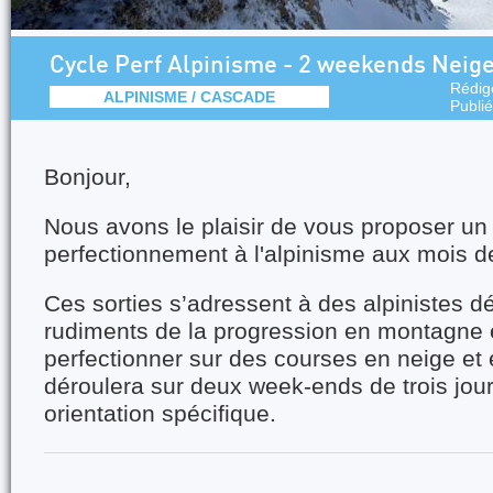
Cycle Perf Alpinisme - 2 weekends Neig
Rédig
ALPINISME / CASCADE
Publi
Bonjour,
Nous avons le plaisir de vous proposer un
perfectionnement à l'alpinisme aux mois de 
Ces sorties s’adressent à des
alpinistes dé
rudiments de la progression en montagne
perfectionner sur des courses en neige et e
déroulera sur deux week-ends de trois jou
orientation spécifique.