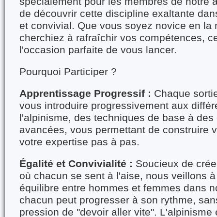
spécialement pour les membres de notre a
de découvrir cette discipline exaltante da
et convivial. Que vous soyez novice en la
cherchiez à rafraîchir vos compétences, ce
l'occasion parfaite de vous lancer.
Pourquoi Participer ?
Apprentissage Progressif :
Chaque sortie
vous introduire progressivement aux différ
l'alpinisme, des techniques de base à de
avancées, vous permettant de construire v
votre expertise pas à pas.
Égalité et Convivialité :
Soucieux de crée
où chacun se sent à l'aise, nous veillons à
équilibre entre hommes et femmes dans no
chacun peut progresser à son rythme, sans
pression de "devoir aller vite". L'alpinisme