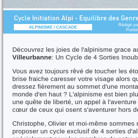
Cycle Initiation Alpi - Equilibre des Genr
Rédigé p
ALPINISME / CASCADE
Publi
Découvrez les joies de l'alpinisme grace 
Villeurbanne
: Un Cycle de 4 Sorties Inoubl
Vous avez toujours rêvé de toucher les étoi
brise fraiche caresser votre visage alors 
dressez fièrement au sommet d'une monta
monde d'en haut ? L'alpinisme est bien plus
une quête de liberté, un appel à l'aventur
cœur de ceux qui osent s'aventurer hors de
Christophe, Olivier et moi-même sommes 
proposer un cycle exclusif de 4 sorties d'