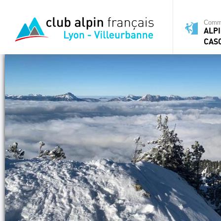
Commi
ALPI
CAS