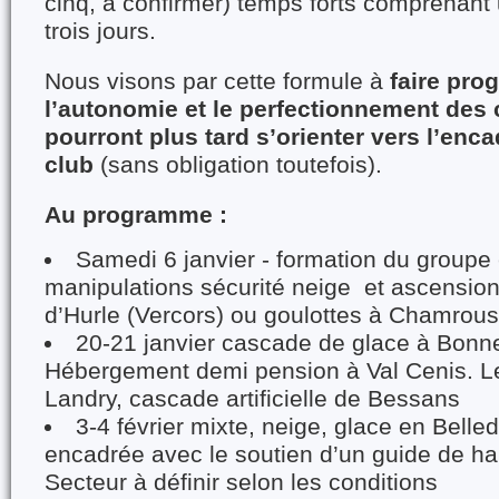
cinq, à confirmer) temps forts comprenan
trois jours.
Nous visons par cette formule à
faire pro
l’autonomie et le perfectionnement des 
pourront plus tard s’orienter vers l’enc
club
(sans obligation toutefois).
Au programme :
Samedi 6 janvier - formation du groupe 
manipulations sécurité neige et ascension
d’Hurle (Vercors) ou goulottes à Chamrou
20-21 janvier cascade de glace à Bonne
Hébergement demi pension à Val Cenis. L
Landry, cascade artificielle de Bessans
3-4 février mixte, neige, glace en Belle
encadrée avec le soutien d’un guide de h
Secteur à définir selon les conditions