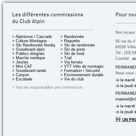
Les différentes commissions
Pour no
du Club Alpin
Nos locaux 
> Alpinisme / Cascade
> Randonnée
> Culture Montagne
> Raquette
56 rue du 4
> Ski Randonnée Nordique
> Ski de randonnée
69100 Ville
> Snowboard alpin
> Ski de piste
Tel : (33) 0
> Publics éloignés
> Ski de fond
> Marche nordique
> Trail
Courriel :
ac
> Jeunes
> Via ferrata
> Mini CAF
> VTT Vélo de montagne
PERMANEN
> Snowboard rando
> Formation / Sécurité
Nous vous a
> Canyon
> Environnement durable
> Escalade
> Vie du club
> le mardi 
> le jeudi 
> Voir les responsables par commission
PERMANE
materiel@cl
> le mardi 
> le jeudi 
🚧
UN PR