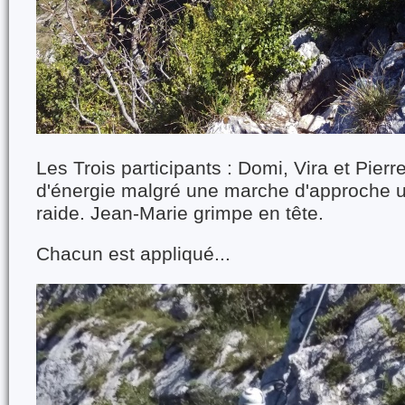
Les Trois participants : Domi, Vira et Pierr
d'énergie malgré une marche d'approche u
raide. Jean-Marie grimpe en tête.
Chacun est appliqué...