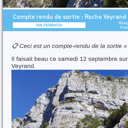
Compte rendu de sortie : Roche Veyrand
Rédi
VIA FERRATA
Pub
📋 Ceci est un compte-rendu de la sortie 
Il faisait beau ce samedi 12 septembre sur
Veyrand.