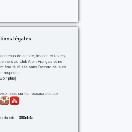
tions légales
contenus de ce site, images et textes,
tiennent au Club Alpin Français et ne
t être réutilisés sans l'accord de leurs
rs respectifs.
voir plus]
uvez-nous sur les réseaux sociaux
on du site :
090eb4a