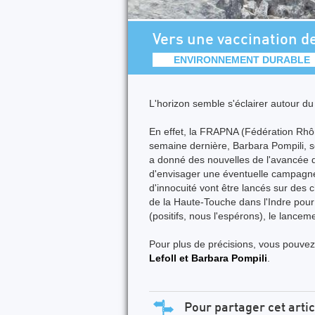
Vers une vaccination d
ENVIRONNEMENT DURABLE
L'horizon semble s'éclairer autour du 
En effet, la FRAPNA (Fédération Rhôn
semaine dernière, Barbara Pompili, se
a donné des nouvelles de l'avancée 
d'envisager une éventuelle campagne 
d'innocuité vont être lancés sur des
de la Haute-Touche dans l'Indre pour 
(positifs, nous l'espérons), le lance
Pour plus de précisions, vous pouvez
Lefoll et Barbara Pompili
.
Pour partager cet artic