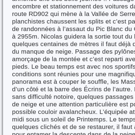
encombre et stationnement des voitures da
route RD902 qui mène à la Vallée de Serre
planchistes chaussent les splits et c’est pa
de randonnées à l’assaut du Pic Blanc du 
à 2955m. Nicolas guidera la sortie tout du
quelques centaines de mètres il faut déjà
du manque de neige. Passage des pylônes
amorçage de la montée et c’est reparti ave
pieds. Le beau temps est avec nos sportifs
conditions sont réunies pour une magnifiqu
panorama est à couper le souffle, les Mas
d’un côté et la barre des Écrins de l’autre.
sans difficulté notoire, quelques passage
de neige et une attention particulière est p
possible couloir avalancheux. L’équipée at
midi sous un soleil de Printemps. Le temp
quelques clichés et de se restaurer, il faut
pour entamer la descente dans de la neige