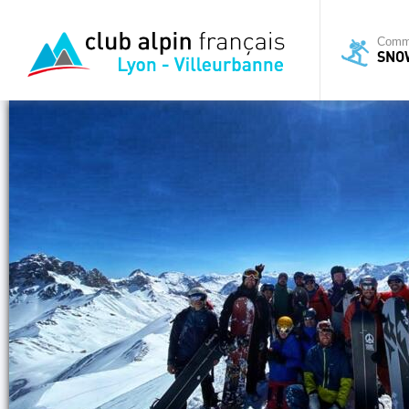
Commi
SNO