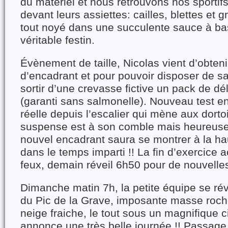
du matériel et nous retrouvons nos sportif
devant leurs assiettes: cailles, blettes et g
tout noyé dans une succulente sauce à ba
véritable festin.
Évènement de taille, Nicolas vient d’obteni
d’encadrant et pour pouvoir disposer de sa
sortir d’une crevasse fictive un pack de d
(garanti sans salmonelle). Nouveau test en
réelle depuis l’escalier qui mène aux dortoi
suspense est à son comble mais heureus
nouvel encadrant saura se montrer à la ha
dans le temps imparti !! La fin d’exercice a
feux, demain réveil 6h50 pour de nouvelle
Dimanche matin 7h, la petite équipe se rév
du Pic de la Grave, imposante masse ro
neige fraiche, le tout sous un magnifique c
annonce une très belle journée !! Passage