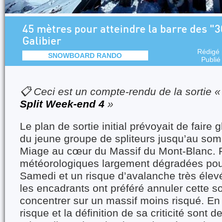
45 mètres pour atteindre la barre des "3
Galibier
Rédigé
SNOWBOARD RANDO
Publié
📋 Ceci est un compte-rendu de la sortie 
Split Week-end 4
»
Le plan de sortie initial prévoyait de faire 
du jeune groupe de spliteurs jusqu’au s
Miage au cœur du Massif du Mont-Blanc. 
météorologiques largement dégradées pour
Samedi et un risque d’avalanche très élevé
les encadrants ont préféré annuler cette so
concentrer sur un massif moins risqué. En e
risque et la définition de sa criticité sont 