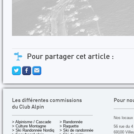
Pour partager cet article :
Les différentes commissions
Pour no
du Club Alpin
Nos locaux 
> Alpinisme / Cascade
> Randonnée
> Culture Montagne
> Raquette
56 rue du 4
> Ski Randonnée Nordique
> Ski de randonnée
69100 Ville