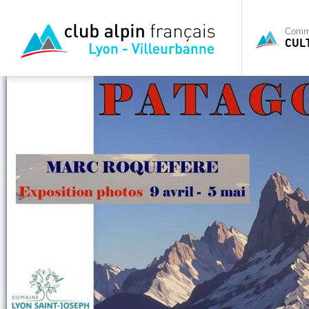
Commi
CUL