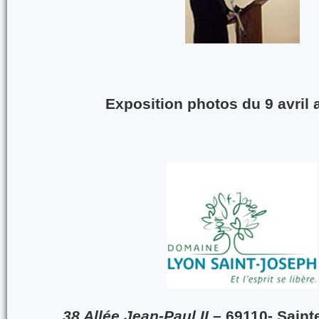
Exposition photos du 9 avril
38 Allée Jean-Paul II
–
69110- Saint