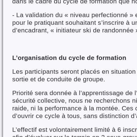
dans le cadre du cycle de formation que n
- La validation du « niveau perfectionné » 
pour le pratiquant souhaitant s’inscrire à u
d’encadrant, « initiateur ski de randonnée 
L’organisation du cycle de formation
Les participants seront placés en situation
sortie et de conduite de groupe.
Priorité sera donnée à l’apprentissage de l
sécurité collective, nous ne recherchons ni
raide, ni la performance à la montée. Ces 
d’ouvrir ce cycle à tous, sans distinction 
L’effectif est volontairement limité à 6 insc