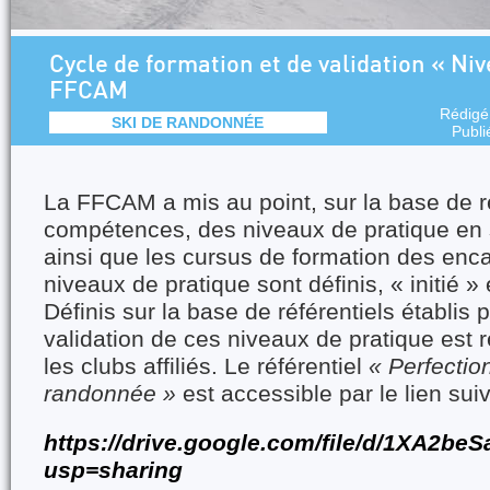
Cycle de formation et de validation « Ni
FFCAM
Rédigé
SKI DE RANDONNÉE
Publi
La FFCAM a mis au point, sur la base de r
compétences, des niveaux de pratique en
ainsi que les cursus de formation des enca
niveaux de pratique sont définis, « initié » 
Définis sur la base de référentiels établis p
validation de ces niveaux de pratique est 
les clubs affiliés. Le référentiel
« Perfectio
randonnée »
est accessible par le lien suiv
https://drive.google.com/file/d/1XA2
usp=sharing