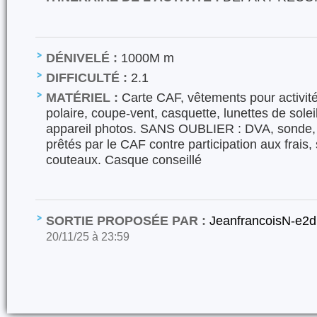
DÉNIVELÉ :
1000M m
DIFFICULTÉ :
2.1
MATÉRIEL :
Carte CAF, vêtements pour activité 
polaire, coupe-vent, casquette, lunettes de solei
appareil photos. SANS OUBLIER : DVA, sonde, p
prêtés par le CAF contre participation aux frais,
couteaux. Casque conseillé
SORTIE PROPOSÉE PAR :
JeanfrancoisN-e2
20/11/25 à 23:59