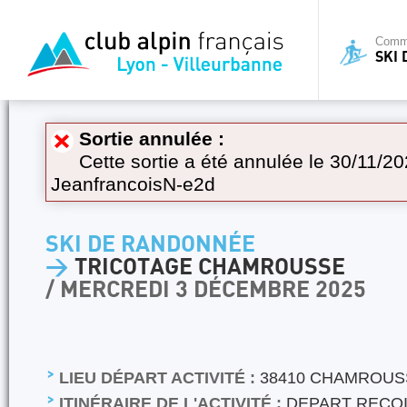
Commi
SKI
Sortie annulée :
Cette sortie a été annulée le 30/11/20
JeanfrancoisN-e2d
SKI DE RANDONNÉE
>
TRICOTAGE CHAMROUSSE
/ MERCREDI 3 DÉCEMBRE 2025
LIEU DÉPART ACTIVITÉ :
38410 CHAMROUS
ITINÉRAIRE DE L'ACTIVITÉ :
DEPART RECOI