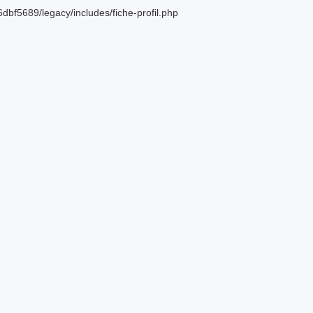
bf5689/legacy/includes/fiche-profil.php