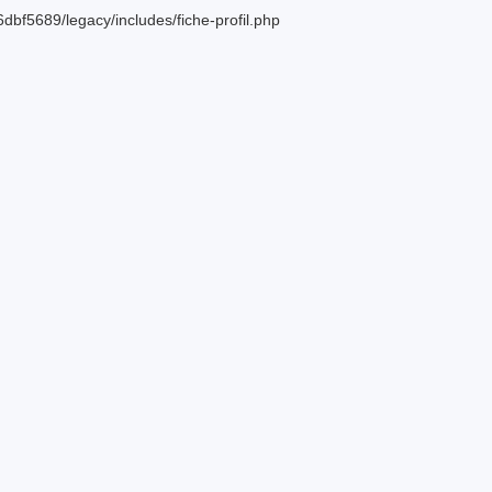
bf5689/legacy/includes/fiche-profil.php