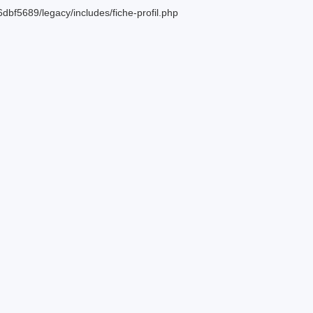
bf5689/legacy/includes/fiche-profil.php