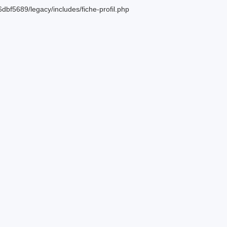
bf5689/legacy/includes/fiche-profil.php