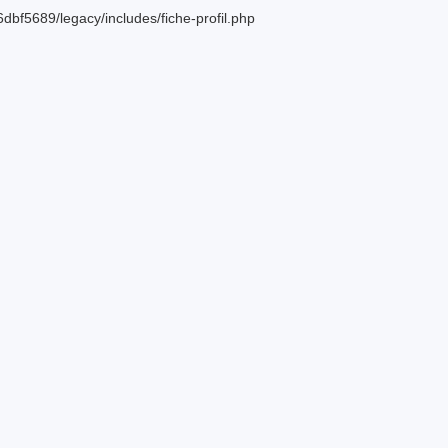
bf5689/legacy/includes/fiche-profil.php