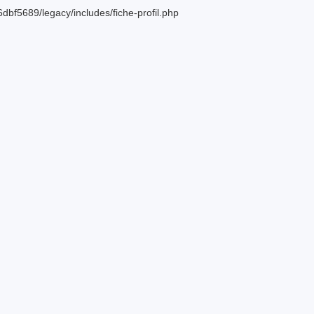
bf5689/legacy/includes/fiche-profil.php